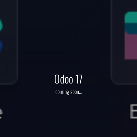
Odoo 17
coming soon...